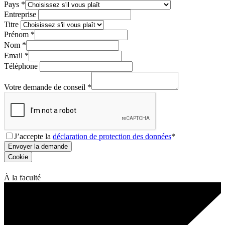
Pays
*
Entreprise
Titre
Prénom
*
Nom
*
Email
*
Téléphone
Votre demande de conseil
*
J’accepte la
déclaration de protection des données
*
Envoyer la demande
Cookie
À la faculté