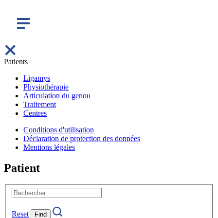
Patients
Ligamys
Physiothérapie
Articulation du genou
Traitement
Patienten
Centres
Conditions d'utilisation
Déclaration de protection des données
Ligamys
Mentions légales
Patient
Reha
Reset